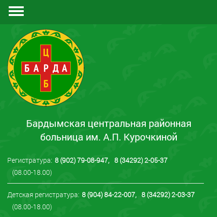
Документы
Отзывы
Контакты
Бардымская центральная районная
больница им. А.П. Курочкиной
Регистратура:
8 (902) 79-08-947
,
8 (34292) 2-05-37
(08.00-18.00)
Детская регистратура:
8 (904) 84-22-007
,
8 (34292) 2-03-37
(08.00-18.00)