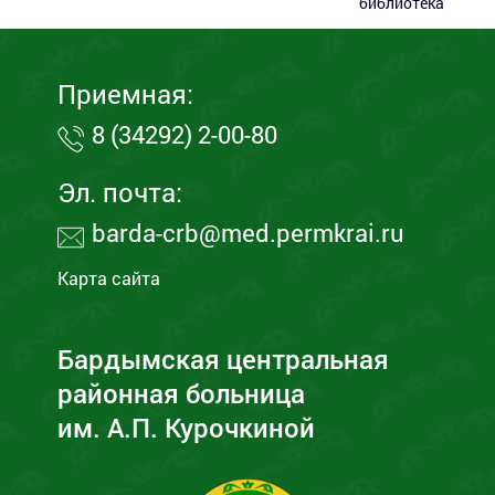
библиотека
Приемная:
8 (34292) 2-00-80
Эл. почта:
barda-crb@med.permkrai.ru
Карта сайта
Бардымская центральная
районная больница
им. А.П. Курочкиной