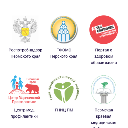
Роспотребнадзор
ТФОМС
Портал о
Пермского края
Перского края
здоровом
образе жизни
Центр мед.
ГНИЦ ПМ
Пермская
профилактики
краевая
медицинская