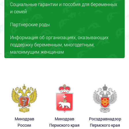
Социальные гарантии и пособия для беременных
и семей
Партнерские роды
Информация об организациях, оказывающих
поддержку беременным, многодетным,
малоимущим женщинам
Минздрав
Минздрав
Росздравнадзор
России
Пермского края
Пермского края