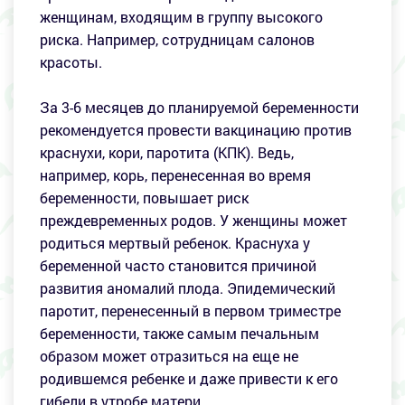
женщинам, входящим в группу высокого
риска. Например, сотрудницам салонов
красоты.
За 3-6 месяцев до планируемой беременности
рекомендуется провести вакцинацию против
краснухи, кори, паротита (КПК). Ведь,
например, корь, перенесенная во время
беременности, повышает риск
преждевременных родов. У женщины может
родиться мертвый ребенок. Краснуха у
беременной часто становится причиной
развития аномалий плода. Эпидемический
паротит, перенесенный в первом триместре
беременности, также самым печальным
образом может отразиться на еще не
родившемся ребенке и даже привести к его
гибели в утробе матери.