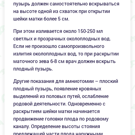
пузырь должен самостоятельно вскрываться
на высоте одной из схваток при открытии
шейки матки более 5 см.
При этом изливается около 150-250 мл
светлых и прозрачных околоплодных вод.
Если не произошло самопроизвольного
излития околоплодных вод, то при раскрытии
маточного зева 6-8 см врач должен вскрыть
плодный пузырь.
Другие показания для амниотомии – плоский
плодный пузырь, появление кровяных
выделений из половых путей, ослабление
родовой деятельности. Одновременно с
раскрытием шейки матки начинается
продвижение головки плода по родовому
каналу. Определение высоты стояния
предлежащей части плода наружными