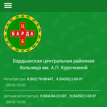
Документы
Отзывы
Контакты
Бардымская центральная районная
больница им. А.П. Курочкиной
Регистратура:
8 (902) 79-08-947
,
8 (34292) 2-05-37
(08.00-18.00)
Детская регистратура:
8 (904) 84-22-007
,
8 (34292) 2-03-37
(08.00-18.00)