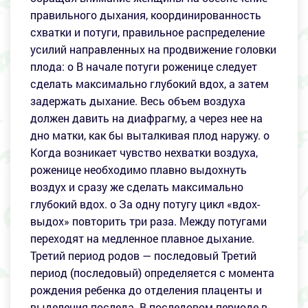
правильного дыхания, координированность
схватки и потуги, правильное распределение
усилий направленных на продвижение головки
плода: o В начале потуги роженице следует
сделать максимально глубокий вдох, а затем
задержать дыхание. Весь объем воздуха
должен давить на диафрагму, а через нее на
дно матки, как бы выталкивая плод наружу. o
Когда возникает чувство нехватки воздуха,
роженице необходимо плавно выдохнуть
воздух и сразу же сделать максимально
глубокий вдох. o За одну потугу цикл «вдох-
выдох» повторить три раза. Между потугами
переходят на медленное плавное дыхание.
Третий период родов — последовый Третий
период (последовый) определяется с момента
рождения ребенка до отделения плаценты и
выделения последа. В последовом периоде в