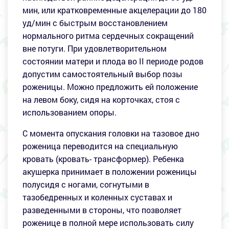
мин, или кратковременные акцелерации до 180
уд/мин с быстрым восстановлением
нормального ритма сердечных сокращений
вне потуги. При удовлетворительном
состоянии матери и плода во II периоде родов
допустим самостоятельный выбор позы
роженицы. Можно предложить ей положение
на левом боку, сидя на корточках, стоя с
использованием опоры.
С момента опускания головки на тазовое дно
роженица переводится на специальную
кровать (кровать- трансформер). Ребенка
акушерка принимает в положении роженицы
полусидя с ногами, согнутыми в
тазобедренных и коленных суставах и
разведенными в стороны, что позволяет
роженице в полной мере использовать силу