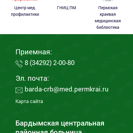
Центр мед.
ГНИЦ ПМ
Пермская
профилактики
краевая
медицинская
библиотека
Приемная:
8 (34292) 2-00-80
Эл. почта:
barda-crb@med.permkrai.ru
Карта сайта
Бардымская центральная
районная больница