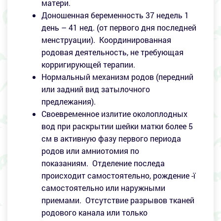
матери.
Доношенная беременность 37 недель 1
день – 41 нед. (от первого дня последней
менструации). Координированная
родовая деятельность, не требующая
корригирующей терапии.
Нормальный механизм родов (передний
или задний вид затылочного
предлежания).
Своевременное излитие околоплодных
вод при раскрытии шейки матки более 5
см в активную фазу первого периода
родов или амниотомия по
показаниям. Отделение последа
происходит самостоятельно, рождение -ï
самостоятельно или наружными
приемами. Отсутствие разрывов тканей
родового канала или только