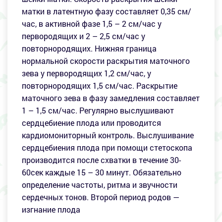
матки в латентную фазу составляет 0,35 см/
час, в активной фазе 1,5 – 2 см/час у
первородящих и 2 – 2,5 см/час у
повторнородящих. Нижняя граница
нормальной скорости раскрытия маточного
зева у первородящих 1,2 см/час, у
повторнородящих 1,5 см/час. Раскрытие
маточного зева в фазу замедления составляет
1 – 1,5 см/час. Регулярно выслушивают
сердцебиение плода или проводится
кардиомониторный контроль. Выслушивание
сердцебиения плода при помощи стетоскопа
производится после схватки в течение 30-
60сек каждые 15 – 30 минут. Обязательно
определение частоты, ритма и звучности
сердечных тонов. Второй период родов —
изгнание плода