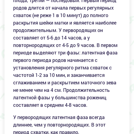
плода; третий — последовый. Первый период
родов длится от начала первых регулярных
схваток (не реже 1 в 10 минут) до полного
раскрытия шейки матки и является наиболее
продолжительным. У первородящих он
составляет от 5-6 до 14 часов, а у
повторнородящих от 4-5 до 9 часов. В первом
периоде выделяют три фазы: латентная фаза
первого периода родов начинается с
установления регулярного ритма схваток с
частотой 1-2 за 10 мин, и заканчивается
сглаживанием и раскрытием маточного зева
не менее чем на 4 см. Продолжительность
латентной фазы у большинства рожениц
составляет в среднем 4-8 часов.
У первородящих латентная фаза всегда
длиннее, чем у повторнородящих. В этот
период схватки, как правило,