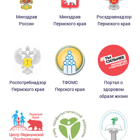
Минздрав
Минздрав
Росздравнадзор
России
Пермского края
Пермского края
Роспотребнадзор
ТФОМС
Портал о
Пермского края
Перского края
здоровом
образе жизни