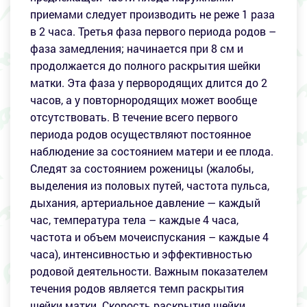
приемами следует производить не реже 1 раза
в 2 часа. Третья фаза первого периода родов –
фаза замедления; начинается при 8 см и
продолжается до полного раскрытия шейки
матки. Эта фаза у первородящих длится до 2
часов, а у повторнородящих может вообще
отсутствовать. В течение всего первого
периода родов осуществляют постоянное
наблюдение за состоянием матери и ее плода.
Следят за состоянием роженицы (жалобы,
выделения из половых путей, частота пульса,
дыхания, артериальное давление — каждый
час, температура тела – каждые 4 часа,
частота и объем мочеиспускания – каждые 4
часа), интенсивностью и эффективностью
родовой деятельности. Важным показателем
течения родов является темп раскрытия
шейки матки. Скорость раскрытия шейки