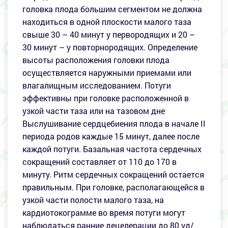
головка плода большим сегментом не должна
находиться в одной плоскости малого таза
свыше 30 – 40 минут у первородящих и 20 –
30 минут – у повторнородящих. Определение
высоты расположения головки плода
осуществляется наружными приемами или
влагалищным исследованием. Потуги
эффективны при головке расположенной в
узкой части таза или на тазовом дне
Выслушивание сердцебиения плода в начале II
периода родов каждые 15 минут, далее после
каждой потуги. Базальная частота сердечных
сокращений составляет от 110 до 170 в
минуту. Ритм сердечных сокращений остается
правильным. При головке, располагающейся в
узкой части полости малого таза, на
кардиотокограмме во время потуги могут
наблюдаться ранние децелерации до 80 уд/