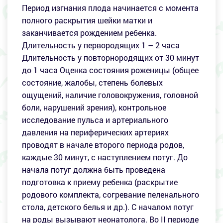
Период изгнания плода начинается с момента
полного раскрытия шейки матки и
заканчивается рождением ребенка.
Длительность у первородящих 1 – 2 часа
Длительность у повторнородящих от 30 минут
до 1 часа Оценка состояния роженицы (общее
состояние, жалобы, степень болевых
ощущений, наличие головокружения, головной
боли, нарушений зрения), контрольное
исследование пульса и артериального
давления на периферических артериях
проводят в начале второго периода родов,
каждые 30 минут, с наступлением потуг. До
начала потуг должна быть проведена
подготовка к приему ребенка (раскрытие
родового комплекта, согревание пеленального
стола, детского белья и др.). С началом потуг
на роды вызывают неонатолога. Во II периоде