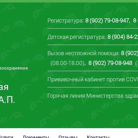
Регистратура:
8 (902) 79-08-947
,
8
Детская регистратура:
8 (904) 84-
Вызов неотложной помощи:
8 (902
(08.00-18.00)
,
8 (902) 79-08-948
(
воохранения
Прививочный кабинет против COVI
ая
Горячая линия Министерства здра
А.П.
Услуги
Документы
Отзывы
Контакты