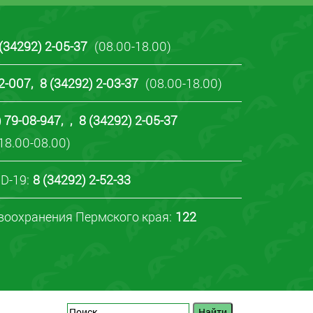
 (34292) 2-05-37
(08.00-18.00)
22-007
,
8 (34292) 2-03-37
(08.00-18.00)
) 79-08-947
,
,
8 (34292) 2-05-37
18.00-08.00)
D-19:
8 (34292) 2-52-33
воохранения Пермского края:
122