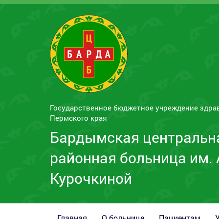
Государственное бюджетное учреждение здра
Пермского края
Бардымская центральн
районная больница им. 
Курочкиной
Главная
О больнице
Пациентам