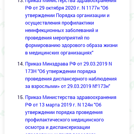
Приказ Министерства здравоохранения
РФ от 29 октября 2020 г. N 1177н "Об
утверждении Порядка организации и
осуществления профилактики
неинфекционных заболеваний и
проведения мероприятий по
формированию здорового образа жизни
в медицинских организациях"
Приказ Минздрава РФ от 29.03.2019 N
173Н "
Об утверждении порядка
проведения диспансерного наблюдения
за взрослыми» от 29.03.2019 №173н
"
Приказ Министерства здравоохранения
РФ от 13 марта 2019 г. N 124н "Об
утверждении порядка проведения
профилактического медицинского
осмотра и диспансеризации