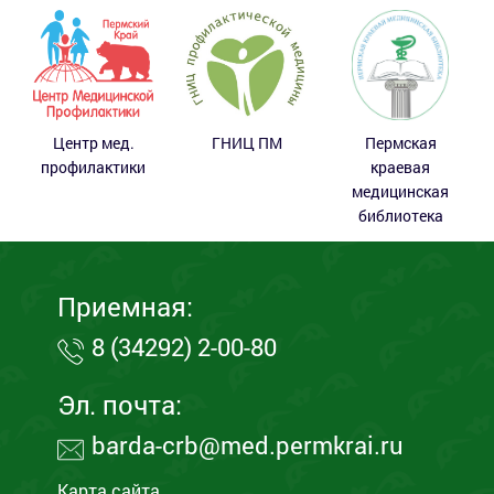
Центр мед.
ГНИЦ ПМ
Пермская
профилактики
краевая
медицинская
библиотека
Приемная:
8 (34292) 2-00-80
Эл. почта:
barda-crb@med.permkrai.ru
Карта сайта