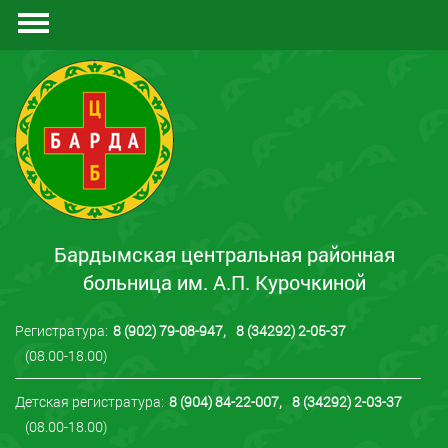
Документы
Отзывы
Контакты
Бардымская центральная районная
больница им. А.П. Курочкиной
Регистратура:
8 (902) 79-08-947
,
8 (34292) 2-05-37
(08.00-18.00)
Детская регистратура:
8 (904) 84-22-007
,
8 (34292) 2-03-37
(08.00-18.00)