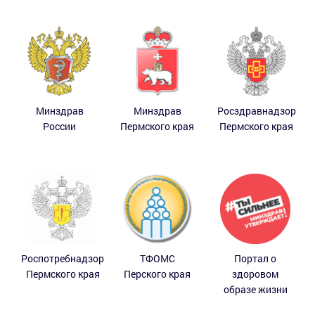
Минздрав
Минздрав
Росздравнадзор
России
Пермского края
Пермского края
Роспотребнадзор
ТФОМС
Портал о
Пермского края
Перского края
здоровом
образе жизни