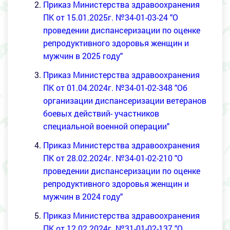
Приказ Министерства здравоохранения
ПК от 15.01.2025г. №34-01-03-24 "О
проведении диспансеризации по оценке
репродуктивного здоровья женщин и
мужчин в 2025 году"
Приказ Министерства здравоохранения
ПК от 01.04.2024г. №34-01-02-348
"Об
организации диспансеризации ветеранов
боевых действий- участников
специальной военной операции"
Приказ Министерства здравоохранения
ПК от 28.02.2024г. №34-01-02-210
"О
проведении диспансеризации по оценке
репродуктивного здоровья женщин и
мужчин в 2024 году"
Приказ Министерства здравоохранения
ПК от 12.02.2024г. №31-01-02-137
"О