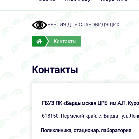
ВЕРСИЯ ДЛЯ СЛАБОВИДЯЩИХ
Контакты
Контакты
ГБУЗ ПК «Бардымская
ЦРБ
им.А.П. Кур
618150, Пермский край, с.
Барда
, ул. Ле
Поликлиника, стационар, лаборатория