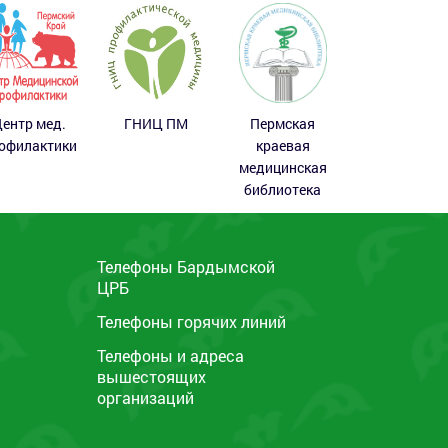
ентр мед.
ГНИЦ ПМ
Пермская
офилактики
краевая
медицинская
библиотека
Телефоны Бардымской
ЦРБ
ы
Телефоны горячих линий
Телефоны и адреса
вышестоящих
организаций