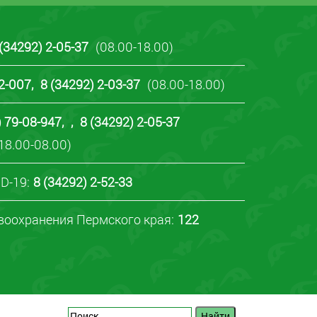
 (34292) 2-05-37
(08.00-18.00)
22-007
,
8 (34292) 2-03-37
(08.00-18.00)
) 79-08-947
,
,
8 (34292) 2-05-37
18.00-08.00)
D-19:
8 (34292) 2-52-33
воохранения Пермского края:
122