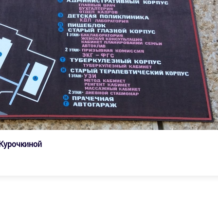
 Курочкиной