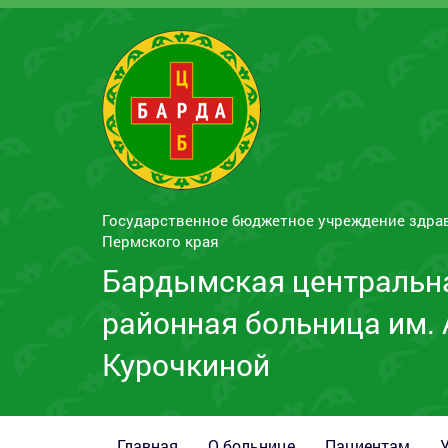
Государственное бюджетное учреждение здра
Пермского края
Бардымская центральн
районная больница им. 
Курочкиной
Главная
О больнице
Пациентам