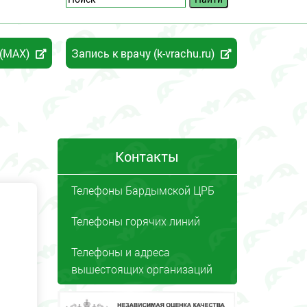
 (MAX)
Запись к врачу (k-vrachu.ru)
Контакты
Телефоны Бардымской ЦРБ
Телефоны горячих линий
Телефоны и адреса
вышестоящих организаций