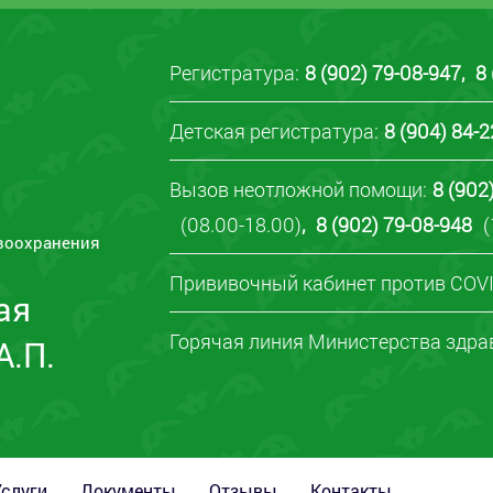
Регистратура:
8 (902) 79-08-947
,
8
Детская регистратура:
8 (904) 84-
Вызов неотложной помощи:
8 (902
(08.00-18.00)
,
8 (902) 79-08-948
(
воохранения
Прививочный кабинет против COVI
ая
Горячая линия Министерства здра
А.П.
Услуги
Документы
Отзывы
Контакты