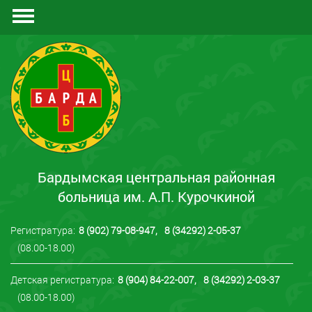
Документы
Отзывы
Контакты
Бардымская центральная районная
больница им. А.П. Курочкиной
Регистратура:
8 (902) 79-08-947
,
8 (34292) 2-05-37
(08.00-18.00)
Детская регистратура:
8 (904) 84-22-007
,
8 (34292) 2-03-37
(08.00-18.00)