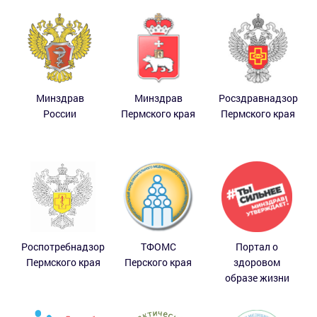
Минздрав
Минздрав
Росздравнадзор
России
Пермского края
Пермского края
Роспотребнадзор
ТФОМС
Портал о
Пермского края
Перского края
здоровом
образе жизни