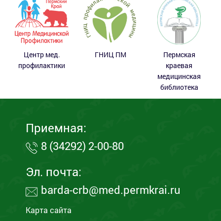
Центр мед.
ГНИЦ ПМ
Пермская
профилактики
краевая
медицинская
библиотека
Приемная:
8 (34292) 2-00-80
Эл. почта:
barda-crb@med.permkrai.ru
Карта сайта