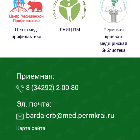
Центр мед.
ГНИЦ ПМ
Пермская
профилактики
краевая
медицинская
библиотека
Приемная:
8 (34292) 2-00-80
Эл. почта:
barda-crb@med.permkrai.ru
Карта сайта