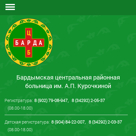
Документы
Отзывы
Контакты
Бардымская центральная районная
больница им. А.П. Курочкиной
Регистратура:
8 (902) 79-08-947
,
8 (34292) 2-05-37
(08.00-18.00)
Детская регистратура:
8 (904) 84-22-007
,
8 (34292) 2-03-37
(08.00-18.00)