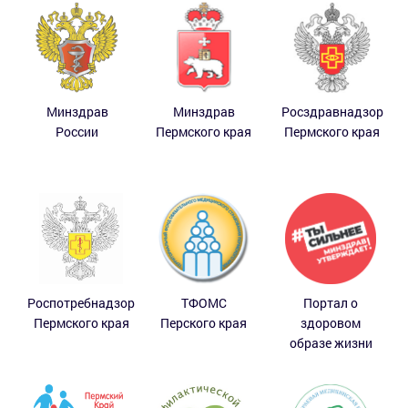
Минздрав
Минздрав
Росздравнадзор
России
Пермского края
Пермского края
Роспотребнадзор
ТФОМС
Портал о
Пермского края
Перского края
здоровом
образе жизни