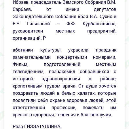
Ибраев, председатель Земского Собрания В.М.
Сарбаев, от имени депутатов
Законодательного Собрания края В.А. Сухих и
Е.Е. Гилязовой – Ф.Ф. Курбангалиева,
руководители местных предприятий,
организаций. Р
аботники культуры украсили праздник
замечательными концертными номерами.
Фильм, подготовленный местным
телевидением, познакомил собравшихся с
историей здравоохранения в районе,
кропотливым трудом врача. От души хочется
поздравить людей в белых халатах, которые
посвятили себя охране здоровья людей, этой
ответственной профессии, пожелать им
крепкого здоровья, терпения и благополучия.
Роза ГИЗЗАТУЛЛИНА.