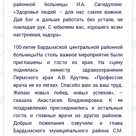
районной больницы И.А. Сагидуллин:
«Здоровье людей – для нас самое важное.
Дай Бог и дальше работать без устали, не
покладая рук. С юбилеем вас, хорошего всем
настроения, задора».
100-летие Бардымской центральной районной
больницыНа столь важное мероприятие были
приглашены и гости из края. На сцену
поднялась министр здравоохранения
Пермского края А.В. Крутень. «Профессия
врача не из легких. Спасибо вам за ваш труд.
Желаю новых побед, новых успехов», –
сказала Анастасия Владимировна. К ее
поздравлению присоединились и остальные
гости, и главные врачи из других районов.
Добрые пожелания озвучили и глава
Бардымского муниципального района С.М.