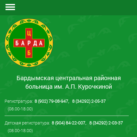
Документы
Отзывы
Контакты
Бардымская центральная районная
больница им. А.П. Курочкиной
Регистратура:
8 (902) 79-08-947
,
8 (34292) 2-05-37
(08.00-18.00)
Детская регистратура:
8 (904) 84-22-007
,
8 (34292) 2-03-37
(08.00-18.00)