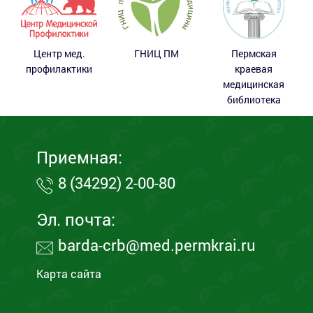
Центр мед.
ГНИЦ ПМ
Пермская
профилактики
краевая
медицинская
библиотека
Приемная:
8 (34292) 2-00-80
Эл. почта:
barda-crb@med.permkrai.ru
Карта сайта