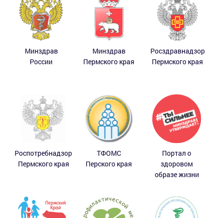
Минздрав
Минздрав
Росздравнадзор
России
Пермского края
Пермского края
Роспотребнадзор
ТФОМС
Портал о
Пермского края
Перского края
здоровом
образе жизни