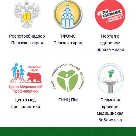
Роспотребнадзор
ТФОМС
Портал о
Пермского края
Перского края
здоровом
образе жизни
Центр мед.
ГНИЦ ПМ
Пермская
профилактики
краевая
медицинская
библиотека