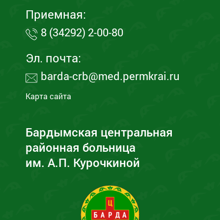
Приемная:
8 (34292) 2-00-80
Эл. почта:
barda-crb@med.permkrai.ru
Карта сайта
Бардымская центральная
районная больница
им. А.П. Курочкиной