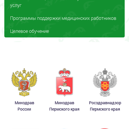
услуг
Программы поддержки медицинских работников
Целевое обучение
Минздрав
Минздрав
Росздравнадзор
России
Пермского края
Пермского края