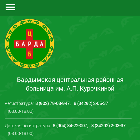
Документы
Отзывы
Контакты
Бардымская центральная районная
больница им. А.П. Курочкиной
Регистратура:
8 (902) 79-08-947
,
8 (34292) 2-05-37
(08.00-18.00)
Детская регистратура:
8 (904) 84-22-007
,
8 (34292) 2-03-37
(08.00-18.00)