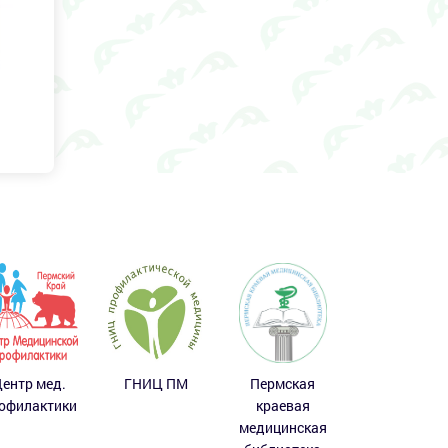
ентр мед.
ГНИЦ ПМ
Пермская
офилактики
краевая
медицинская