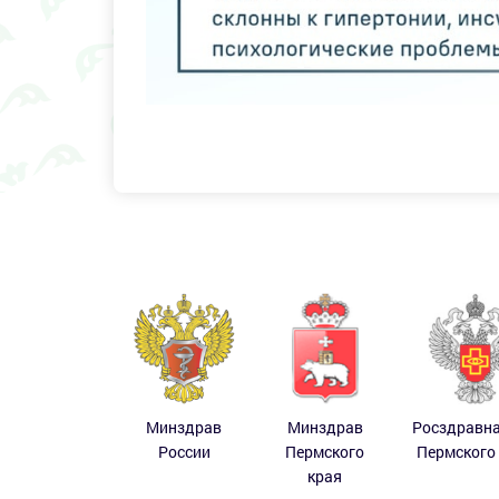
Минздрав
Минздрав
Росздравн
России
Пермского
Пермского
края