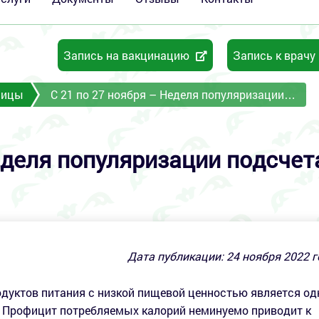
Запись на вакцинацию
Запись к врачу
ницы
C 21 по 27 ноября – Неделя популяризации…
еделя популяризации подсчет
Дата публикации:
24
ноября 2022 г
дуктов питания с низкой пищевой ценностью является од
. Профицит потребляемых калорий неминуемо приводит к