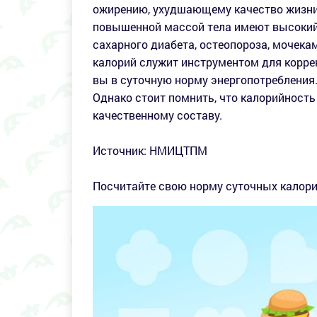
ожирению, ухудшающему качество жизни
повышенной массой тела имеют высокий 
сахарного диабета, остеопороза, мочека
калорий служит инструментом для коррек
вы в суточную норму энергопотребления
Однако стоит помнить, что калорийность
качественному составу.
Источник: НМИЦТПМ
Посчитайте свою норму суточных калори