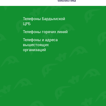
библиотека
Телефоны Бардымской
ЦРБ
ы
Телефоны горячих линий
Телефоны и адреса
вышестоящих
организаций