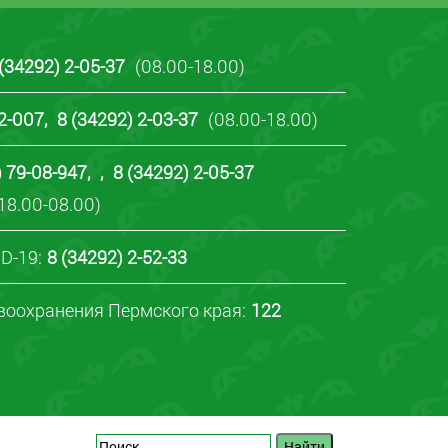
 (34292) 2-05-37
(08.00-18.00)
22-007
,
8 (34292) 2-03-37
(08.00-18.00)
) 79-08-947
,
,
8 (34292) 2-05-37
18.00-08.00)
D-19:
8 (34292) 2-52-33
воохранения Пермского края:
122