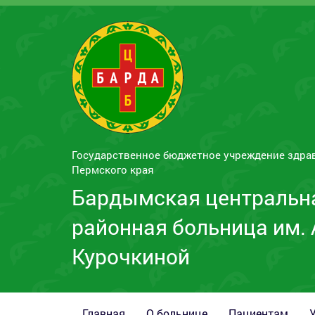
Государственное бюджетное учреждение здра
Пермского края
Бардымская центральн
районная больница им. 
Курочкиной
Главная
О больнице
Пациентам