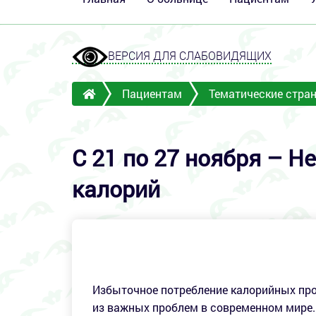
ВЕРСИЯ ДЛЯ СЛАБОВИДЯЩИХ
Пациентам
Тематические стра
C 21 по 27 ноября – Н
калорий
Избыточное потребление калорийных про
из важных проблем в современном мире