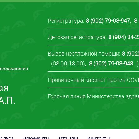
Регистратура:
8 (902) 79-08-947
,
8
Детская регистратура:
8 (904) 84-
Вызов неотложной помощи:
8 (902
(08.00-18.00)
,
8 (902) 79-08-948
(
воохранения
Прививочный кабинет против COVI
ая
Горячая линия Министерства здра
А.П.
Услуги
Документы
Отзывы
Контакты