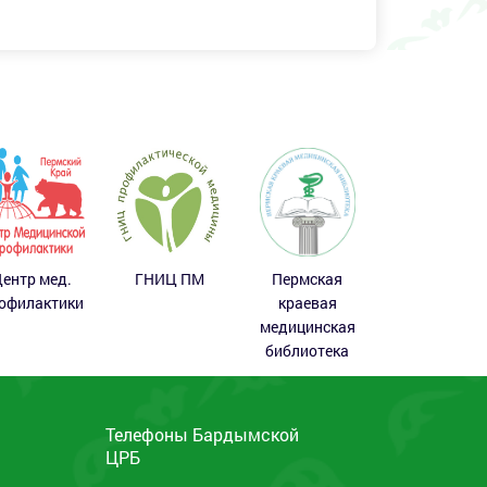
ентр мед.
ГНИЦ ПМ
Пермская
офилактики
краевая
медицинская
библиотека
Телефоны Бардымской
ЦРБ
ы