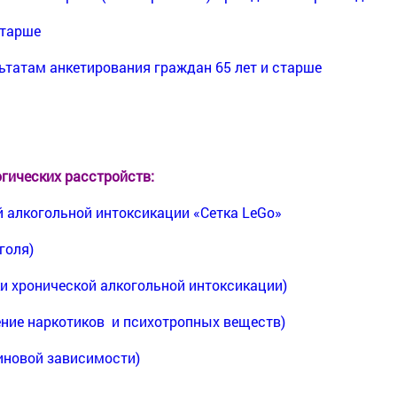
старше
ьтатам анкетирования граждан 65 лет и старше
гических расстройств
:
й алкогольной интоксикации «Сетка LeGo»
голя)
и хронической алкогольной интоксикации)
ление наркотиков и психотропных веществ)
иновой зависимости)