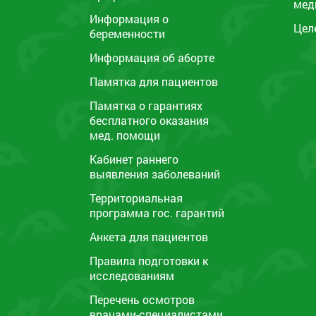
мед
Информация о
Цел
беременности
Информация об аборте
Памятка для пациентов
Памятка o гарантиях
бесплатного оказания
мед. помощи
Кабинет раннего
выявления заболеваний
Территориальная
программа гос. гарантий
Анкета для пациентов
Правила подготовки к
исследованиям
Перечень осмотров
врачами-специалистами