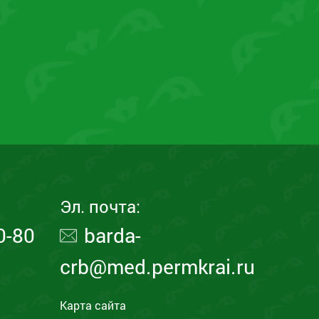
Эл. почта:
0-80
barda-
crb@med.permkrai.ru
Карта сайта