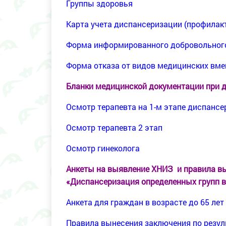
Группы здоровья
Карта учета диспансеризации (профилак
Форма информированного добровольного
Форма отказа от видов медицинских вм
Бланки медицинской документации при 
Осмотр терапевта на 1-м этапе диспанс
Осмотр терапевта 2 этап
Осмотр гинеколога
Анкеты на выявление ХНИЗ и правила в
«Диспансеризация определенных групп вз
Анкета для граждан в возрасте до 65 лет
Правила вынесения заключения по резуль