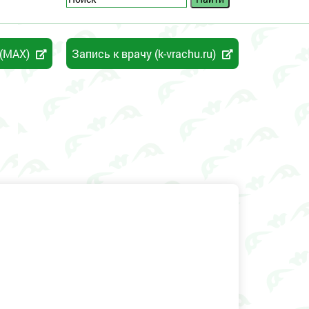
 (MAX)
Запись к врачу (k-vrachu.ru)