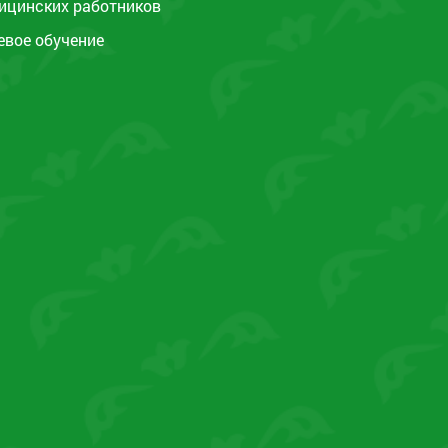
ицинских работников
евое обучение