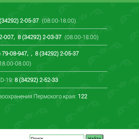
 (34292) 2-05-37
(08.00-18.00)
22-007
,
8 (34292) 2-03-37
(08.00-18.00)
) 79-08-947
,
,
8 (34292) 2-05-37
18.00-08.00)
D-19:
8 (34292) 2-52-33
воохранения Пермского края:
122