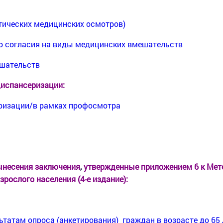
тических медицинских осмотров)
 согласия на виды медицинских вмешательств
ешательств
диспансеризации:
еризации/в рамках профосмотра
ынесения заключения
,
утвержденные приложением 6 к Ме
рослого населения (4-е издание):
татам опроса (анкетирования) граждан в возрасте до 65 