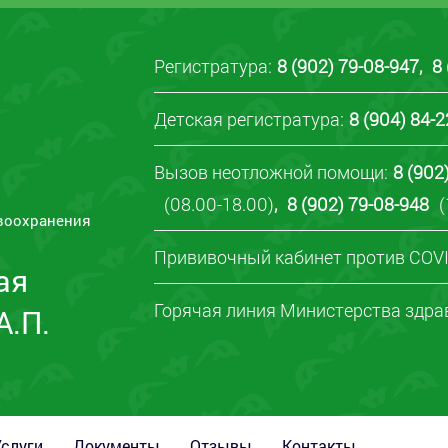
Регистратура:
8 (902) 79-08-947
,
8
Детская регистратура:
8 (904) 84-
Вызов неотложной помощи:
8 (902
(08.00-18.00)
,
8 (902) 79-08-948
(
воохранения
Прививочный кабинет против COVI
ая
Горячая линия Министерства здра
А.П.
Услуги
Документы
Отзывы
Контакты