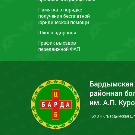
Памятка о порядке
получения бесплатной
юридической помощи
Школа здоровья
График выездов
передвижной ФАП
Бардымская 
районная бо
им. А.П. Кур
ГБУЗ ПК "Бардымская ЦРБ