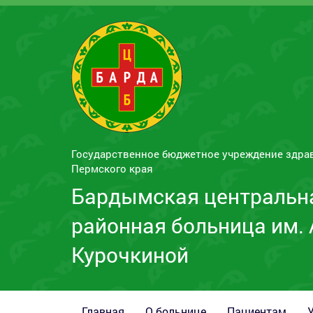
Государственное бюджетное учреждение здра
Пермского края
Бардымская центральн
районная больница им. 
Курочкиной
Главная
О больнице
Пациентам