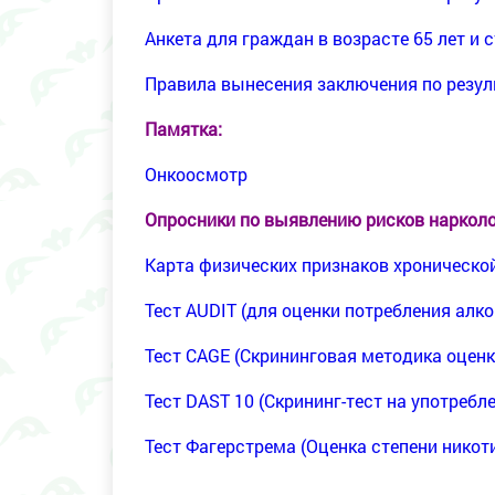
Анкета для граждан в возрасте 65 лет и 
Правила вынесения заключения по резул
Памятка
:
Онкоосмотр
Опросники по выявлению рисков нарколо
Карта физических признаков хроническо
Тест AUDIT (для оценки потребления алко
Тест CAGE (Скрининговая методика оценк
Тест DAST 10 (Скрининг-тест на употреб
Тест Фагерстрема (Оценка степени никот