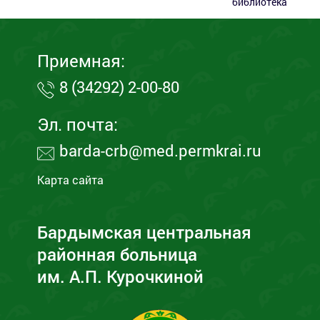
библиотека
Приемная:
8 (34292) 2-00-80
Эл. почта:
barda-crb@med.permkrai.ru
Карта сайта
Бардымская центральная
районная больница
им. А.П. Курочкиной