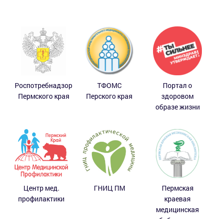
Роспотребнадзор
ТФОМС
Портал о
Пермского края
Перского края
здоровом
образе жизни
Центр мед.
ГНИЦ ПМ
Пермская
профилактики
краевая
медицинская