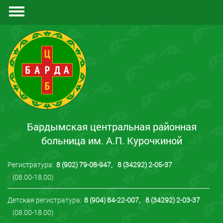
Документы
Отзывы
Контакты
Бардымская центральная районная
больница им. А.П. Курочкиной
Регистратура:
8 (902) 79-08-947
,
8 (34292) 2-05-37
(08.00-18.00)
Детская регистратура:
8 (904) 84-22-007
,
8 (34292) 2-03-37
(08.00-18.00)