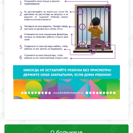
О больнице