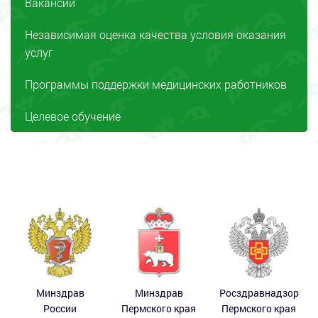
Вакансии
Независимая оценка качества условия оказания
услуг
Программы поддержки медицинских работников
Целевое обучение
Минздрав
Минздрав
Росздравнадзор
России
Пермского края
Пермского края