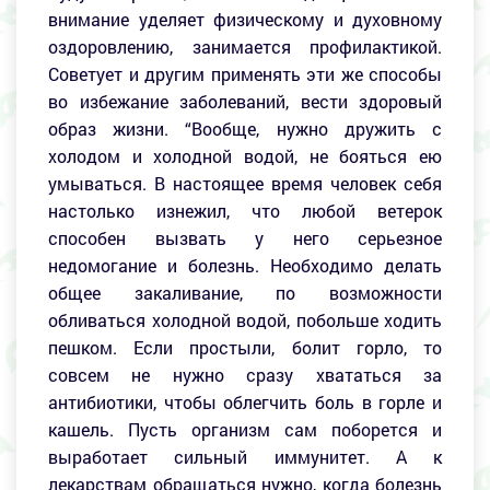
внимание уделяет физическому и духовному
оздоровлению, занимается профилактикой.
Советует и другим применять эти же способы
во избежание заболеваний, вести здоровый
образ жизни. “Вообще, нужно дружить с
холодом и холодной водой, не бояться ею
умываться. В настоящее время человек себя
настолько изнежил, что любой ветерок
способен вызвать у него серьезное
недомогание и болезнь. Необходимо делать
общее закаливание, по возможности
обливаться холодной водой, побольше ходить
пешком. Если простыли, болит горло, то
совсем не нужно сразу хвататься за
антибиотики, чтобы облегчить боль в горле и
кашель. Пусть организм сам поборется и
выработает сильный иммунитет. А к
лекарствам обращаться нужно, когда болезнь