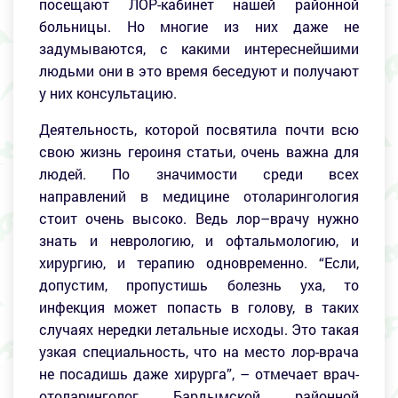
посещают ЛОР-кабинет нашей районной
больницы. Но многие из них даже не
задумываются, с какими интереснейшими
людьми они в это время беседуют и получают
у них консультацию.
Деятельность, которой посвятила почти всю
свою жизнь героиня статьи, очень важна для
людей. По значимости среди всех
направлений в медицине отоларингология
стоит очень высоко. Ведь лор–врачу нужно
знать и неврологию, и офтальмологию, и
хирургию, и терапию одновременно. “Если,
допустим, пропустишь болезнь уха, то
инфекция может попасть в голову, в таких
случаях нередки летальные исходы. Это такая
узкая специальность, что на место лор-врача
не посадишь даже хирурга”, – отмечает врач-
отоларинголог Бардымской районной