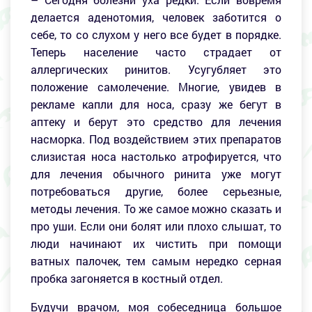
делается аденотомия, человек заботится о
себе, то со слухом у него все будет в порядке.
Теперь население часто страдает от
аллергических ринитов. Усугубляет это
положение самолечение. Многие, увидев в
рекламе капли для носа, сразу же бегут в
аптеку и берут это средство для лечения
насморка. Под воздействием этих препаратов
слизистая носа настолько атрофируется, что
для лечения обычного ринита уже могут
потребоваться другие, более серьезные,
методы лечения. То же самое можно сказать и
про уши. Если они болят или плохо слышат, то
люди начинают их чистить при помощи
ватных палочек, тем самым нередко серная
пробка загоняется в костный отдел.
Будучи врачом, моя собеседница большое