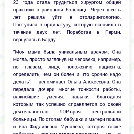
23 года стала трудиться хирургом общей
практики в районной больнице. Через шесть
лет решила уйти в отоларингологию.
Поступила в ординатуру, которую окончила в
течение двух лет. Поработав в Перми,
вернулась в Барду.
“Моя мама была уникальным врачом. Она
могла, просто взглянув на человека, например,
по глазам, лицу, положению пациента,
определить, чем он болен и что срочно надо
делать”, – вспоминает Ольга Алексеевна. Она
передала дочери многие тонкости работы,
важнейшие умения, навыки, благодаря
которым так успешно справляется со своей
деятельностью ЛОР-врач центральной
больницы. По стопам бабушки и матери пошла
и Яна Фидаилевна Мусалева, которая также
работает врачом-отоларингологом, но в