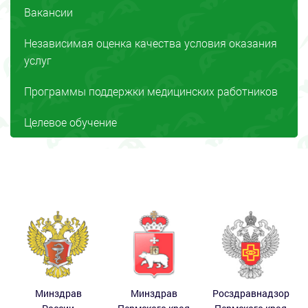
Вакансии
Независимая оценка качества условия оказания
услуг
Программы поддержки медицинских работников
Целевое обучение
Минздрав
Минздрав
Росздравнадзор