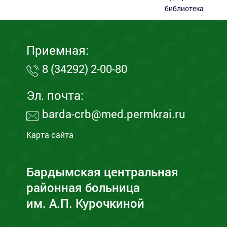
библиотека
Приемная:
8 (34292) 2-00-80
Эл. почта:
barda-crb@med.permkrai.ru
Карта сайта
Бардымская центральная
районная больница
им. А.П. Курочкиной