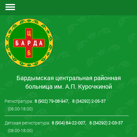
Документы
Отзывы
Контакты
Бардымская центральная районная
больница им. А.П. Курочкиной
Регистратура:
8 (902) 79-08-947
,
8 (34292) 2-05-37
(08.00-18.00)
Детская регистратура:
8 (904) 84-22-007
,
8 (34292) 2-03-37
(08.00-18.00)