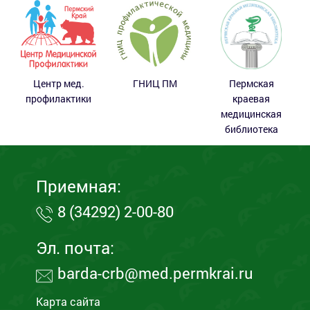
Центр мед.
ГНИЦ ПМ
Пермская
профилактики
краевая
медицинская
библиотека
Приемная:
8 (34292) 2-00-80
Эл. почта:
barda-crb@med.permkrai.ru
Карта сайта