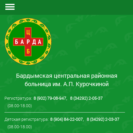
Документы
Отзывы
Контакты
Бардымская центральная районная
больница им. А.П. Курочкиной
Регистратура:
8 (902) 79-08-947
,
8 (34292) 2-05-37
(08.00-18.00)
Детская регистратура:
8 (904) 84-22-007
,
8 (34292) 2-03-37
(08.00-18.00)