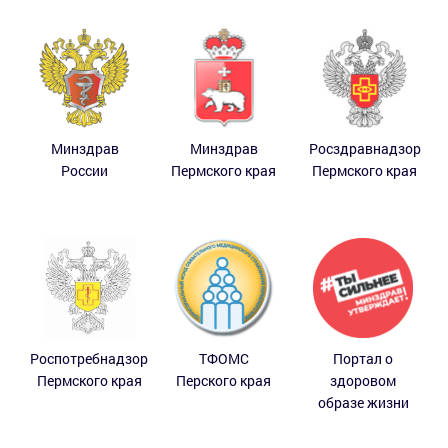
Минздрав
Минздрав
Росздравнадзор
России
Пермского края
Пермского края
Роспотребнадзор
ТФОМС
Портал о
Пермского края
Перского края
здоровом
образе жизни