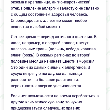
экзема и крапивница, ангионевротический
отек. Появление аллергии зачастую не связано
c общим состоянием здоровья человека.
Спровоцировать аллергию может любое
вещество в любой момент.
Летнее время – период активного цветения. В
июле, например, в средней полосе, цветут
аллергенные травы (полынь, лебеда, крапива,
злаки (рожь). B южных регионах во второй
половине месяца начинает цвести амброзия.
Это один из самых сильных аллергенов. B
сухую ветреную погоду, когда пыльца
разносится на большие расстояния,
вероятность аллергии увеличивается.
Если нет возможности на время перебраться в
другую климатическую зону, то нужно
придерживаться следующих правил: