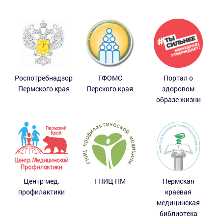
Роспотребнадзор
ТФОМС
Портал о
Пермского края
Перского края
здоровом
образе жизни
Центр мед.
ГНИЦ ПМ
Пермская
профилактики
краевая
медицинская
библиотека