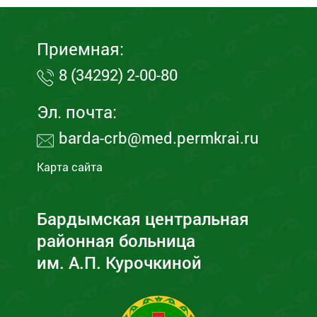
Приемная:
8 (34292) 2-00-80
Эл. почта:
barda-crb@med.permkrai.ru
Карта сайта
Бардымская центральная
районная больница
им. А.П. Курочкиной