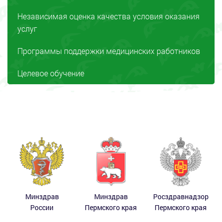
Независимая оценка качества условия оказания
услуг
Программы поддержки медицинских работников
Целевое обучение
Минздрав
Минздрав
Росздравнадзор
России
Пермского края
Пермского края