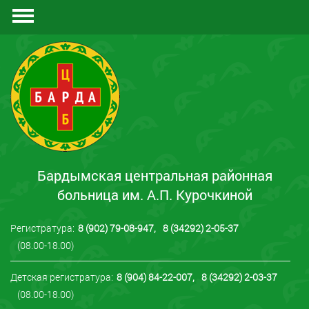
Документы
Отзывы
Контакты
Бардымская центральная районная
больница им. А.П. Курочкиной
Регистратура:
8 (902) 79-08-947
,
8 (34292) 2-05-37
(08.00-18.00)
Детская регистратура:
8 (904) 84-22-007
,
8 (34292) 2-03-37
(08.00-18.00)