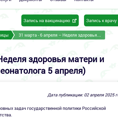
Запись на вакцинацию
Запись к врачу
ницы
31 марта - 6 апреля – Неделя здоровья…
 Неделя здоровья матери и
неонатолога 5 апреля)
Дата публикации:
02
апреля 2025 г
сновных задач государственной политики Российской
тства.