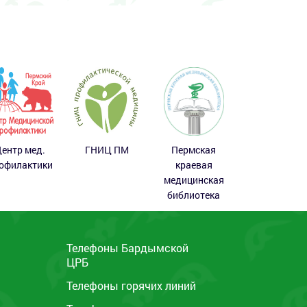
ентр мед.
ГНИЦ ПМ
Пермская
офилактики
краевая
медицинская
библиотека
Телефоны Бардымской
ЦРБ
ы
Телефоны горячих линий