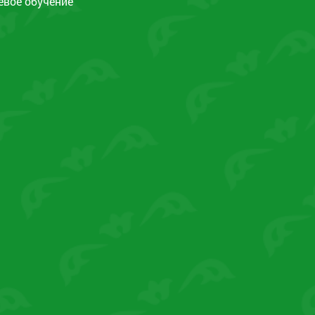
евое обучение