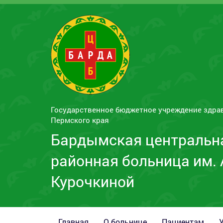
Государственное бюджетное учреждение здра
Пермского края
Бардымская центральн
районная больница им. 
Курочкиной
Главная
О больнице
Пациентам