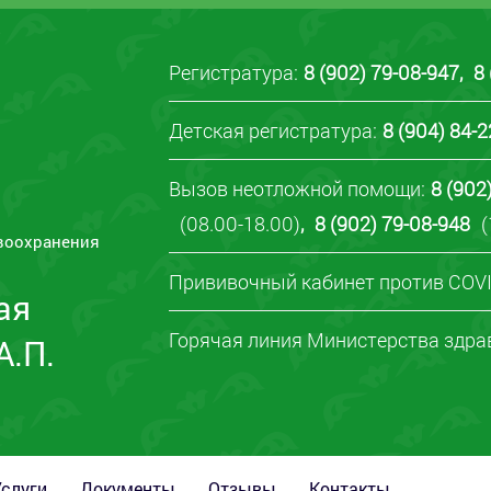
Регистратура:
8 (902) 79-08-947
,
8
Детская регистратура:
8 (904) 84-
Вызов неотложной помощи:
8 (902
(08.00-18.00)
,
8 (902) 79-08-948
(
воохранения
Прививочный кабинет против COVI
ая
Горячая линия Министерства здра
А.П.
Услуги
Документы
Отзывы
Контакты