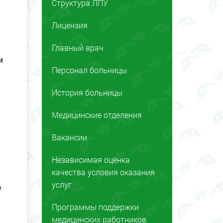
Структура ЛПУ
Лицензия
Главный врач
м
Персонал больницы
История больницы
Медицинские отделения
Вакансии
Независимая оценка
качества условия оказания
услуг
е
Программы поддержки
медицинских работников