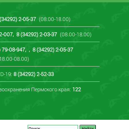
 (34292) 2-05-37
(08.00-18.00)
22-007
,
8 (34292) 2-03-37
(08.00-18.00)
) 79-08-947
,
,
8 (34292) 2-05-37
18.00-08.00)
D-19:
8 (34292) 2-52-33
воохранения Пермского края:
122