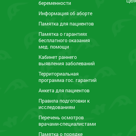
Цел
беременности
Информация об аборте
Памятка для пациентов
Памятка o гарантиях
бесплатного оказания
мед. помощи
Кабинет раннего
выявления заболеваний
Территориальная
программа гос. гарантий
Анкета для пациентов
Правила подготовки к
исследованиям
Перечень осмотров
врачами-специалистами
Памятка о порядке