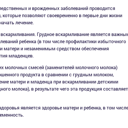
следственных и врожденных заболеваний проводится
, которые позволяют своевременно в первые дни жизни
начать лечение.
 вскармливания. Грудное вскармливание является важны
леваний ребенка (в том числе профилактики избыточного
) и матери и незаменимым средством обеспечения
ития младенцев.
ких молочных смесей (заменителей молочного молока)
ршенного продукта в сравнении с грудным молоком,
ение матери и младенца при вскармливании детскими
го молока), в результате чего эта продукция составляет
оровья является здоровье матери и ребенка, в том числ
ременность.