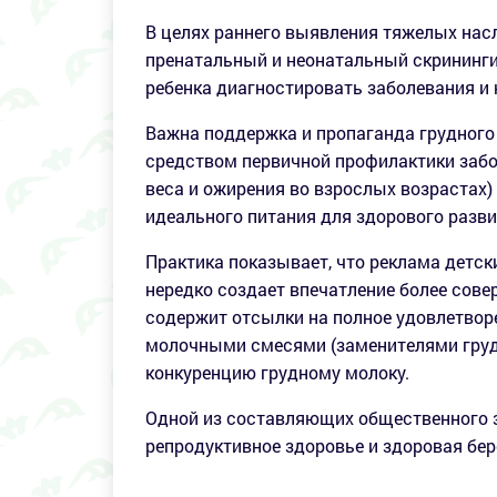
В целях раннего выявления тяжелых на
пренатальный и неонатальный скрининги
ребенка диагностировать заболевания и 
Важна поддержка и пропаганда грудного
средством первичной профилактики забо
веса и ожирения во взрослых возрастах
идеального питания для здорового разв
Практика показывает, что реклама детс
нередко создает впечатление более сове
содержит отсылки на полное удовлетвор
молочными смесями (заменителями грудно
конкуренцию грудному молоку.
Одной из составляющих общественного зд
репродуктивное здоровье и здоровая бе